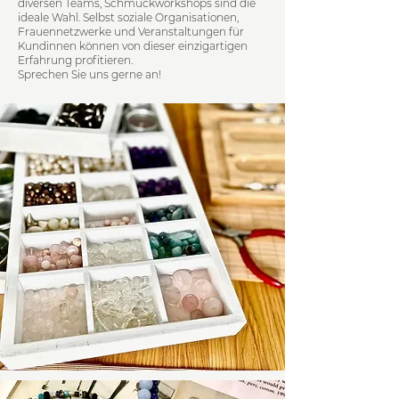
diversen Teams, Schmuckworkshops sind die
ideale Wahl. Selbst soziale Organisationen,
Frauennetzwerke und Veranstaltungen für
Kundinnen können von dieser einzigartigen
Erfahrung profitieren.
Sprechen Sie uns gerne an!