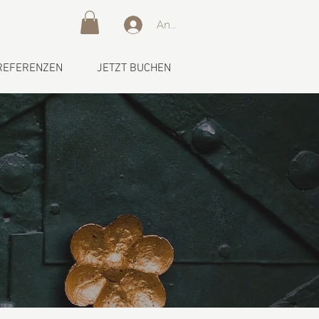
Anmelden
REFERENZEN
JETZT BUCHEN