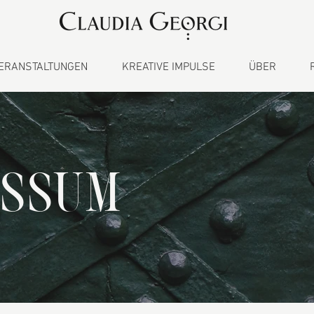
ERANSTALTUNGEN
KREATIVE IMPULSE
ÜBER
ESSUM