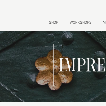
SHOP
WORKSHOPS
V
IMPR