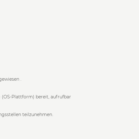
gewiesen .
 (OS-Plattform) bereit, aufrufbar
ungsstellen teilzunehmen.