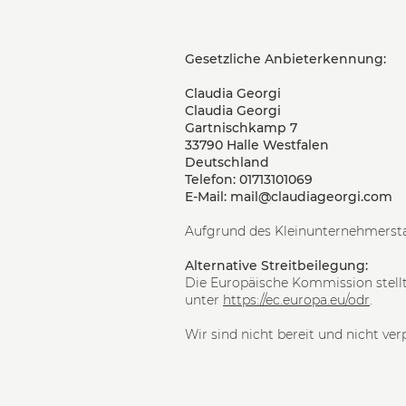
Gesetzliche Anbieterkennung:
Claudia Georgi
Claudia Georgi
Gartnischkamp 7
33790 Halle Westfalen
Deutschland
Telefon: 01713101069
E-Mail: mail@claudiageorgi.com
Aufgrund des Kleinunternehmersta
Alternative Streitbeilegung:
Die Europäische Kommission stellt 
unter
https://ec.europa.eu/odr
.
Wir sind nicht bereit und nicht ve