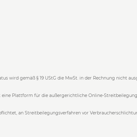
tus wird gemäß § 19 UStG die MwSt. in der Rechnung nicht aus
eine Plattform für die außergerichtliche Online-Streitbeilegung
rpflichtet, an Streitbeilegungsverfahren vor Verbraucherschlicht