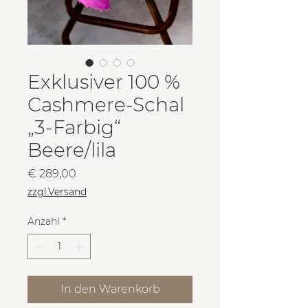
Exklusiver 100 %
Cashmere-Schal
„3-Farbig“
Beere/lila
Preis
€ 289,00
zzgl.Versand
Anzahl
*
In den Warenkorb